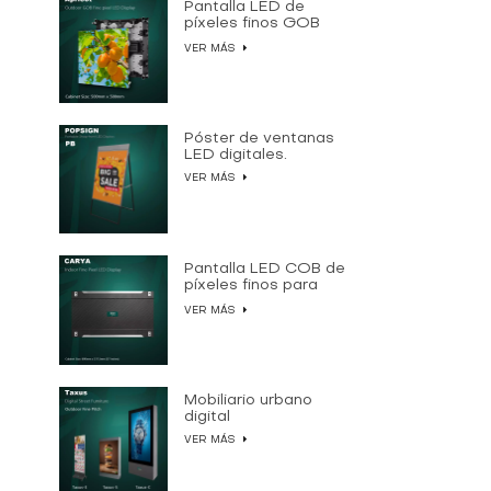
Pantalla LED de
píxeles finos GOB
para exteriores
VER MÁS
Póster de ventanas
LED digitales.
VER MÁS
Pantalla LED COB de
píxeles finos para
interiores
VER MÁS
Mobiliario urbano
digital
VER MÁS