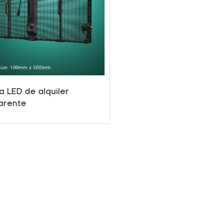
a LED de alquiler
arente