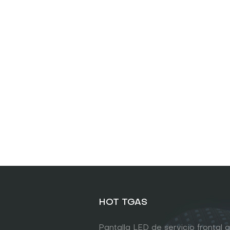
HOT TGAS
Pantalla LED de servicio frontal a