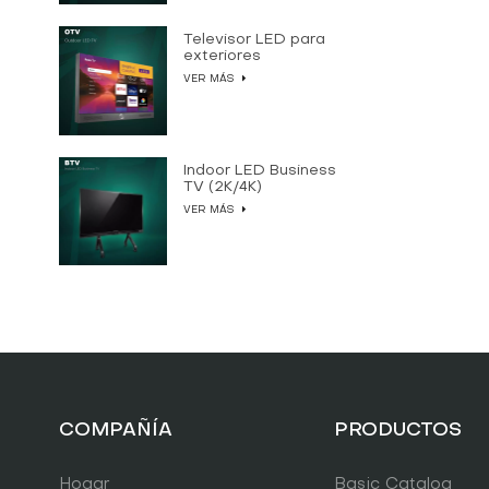
Televisor LED para
exteriores
VER MÁS
Indoor LED Business
TV (2K/4K)
VER MÁS
COMPAÑÍA
PRODUCTOS
Hogar
Basic Catalog